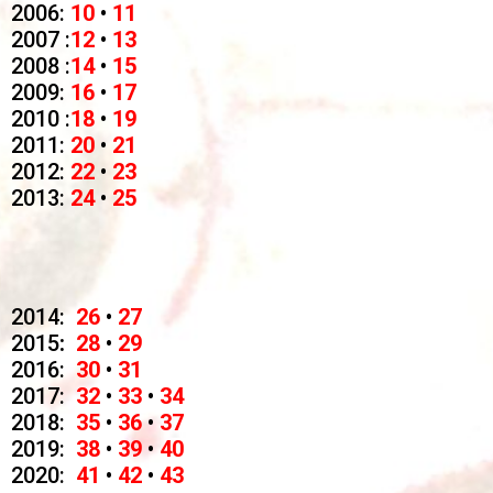
2006:
10
•
11
2007 :
12
•
13
2008 :
14
•
15
2009:
16
•
17
2010 :
18
•
19
2011:
20
•
21
2012:
22
•
23
2013:
24
•
25
2014:
26
•
27
2015
:
28
•
29
2016:
30
•
31
2017:
32
•
33
•
34
2018:
35
•
36
•
37
2019:
38
•
39
•
40
2020:
41
•
42
•
43