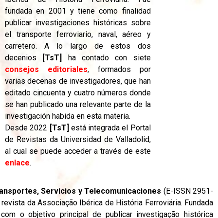
fundada en 2001 y tiene como finalidad
publicar investigaciones históricas sobre
el transporte ferroviario, naval, aéreo y
carretero. A lo largo de estos dos
decenios
[TsT]
ha contado con siete
consejos editoriales
,
formados por
varias decenas de investigadores, que han
editado cincuenta y cuatro números donde
se han publicado una relevante parte de la
investigación habida en esta materia.
Desde 2022
[TsT]
está integrada el Portal
de Revistas da Universidad de Valladolid,
al cual se puede acceder a través de este
enlace
.
ransportes, Servicios y Telecomunicaciones
(E-ISSN 2951-
 revista da Associação Ibérica de História Ferroviária. Fundada
om o objetivo principal de publicar investigação histórica