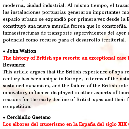
moderna, ciudad industrial. Al mismo tiempo, el trazad
las instalaciones portuarias generaron importantes mod
espacio urbano se expandió por primera vez desde la Ed
constituyó una nueva muralla férrea que lo constreñía.
infraestructuras de transporte supervivientes del ayer
potencial como recurso para el desarrollo territorial.
♦ John Walton
The history of British spa resorts: an exceptional case
Resumen:
This article argues that the British experience of spa 
century has been unique in Europe, in terms of the natu
sustained dynamism, and the failure of the British rol
innovatory influence displayed in other aspects of tour
reasons for the early decline of British spas and their 
competition.
♦ Cerchiello Gaetano
Los albores del crucerismo en la España del siglo XIX 