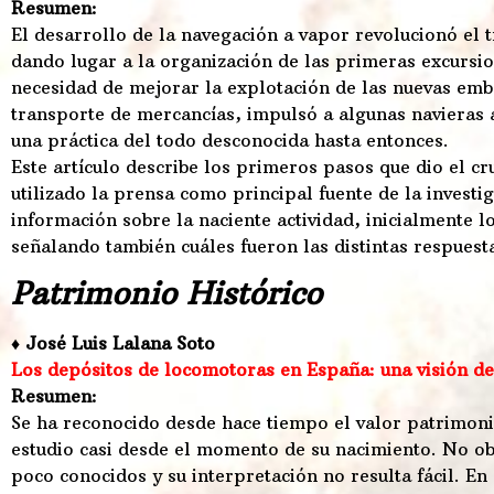
Resumen:
El desarrollo de la navegación a vapor revolucionó el 
dando lugar a la organización de las primeras excursio
necesidad de mejorar la explotación de las nuevas emb
transporte de mercancías, impulsó a algunas navieras
una práctica del todo desconocida hasta entonces.
Este artículo describe los primeros pasos que dio el c
utilizado la prensa como principal fuente de la investig
información sobre la naciente actividad, inicialmente 
señalando también cuáles fueron las distintas respuesta
Patrimonio Histórico
♦ José Luis Lalana Soto
Los depósitos de locomotoras en España: una visión d
Resumen:
Se ha reconocido desde hace tiempo el valor patrimonia
estudio casi desde el momento de su nacimiento. No o
poco conocidos y su interpretación no resulta fácil. En 