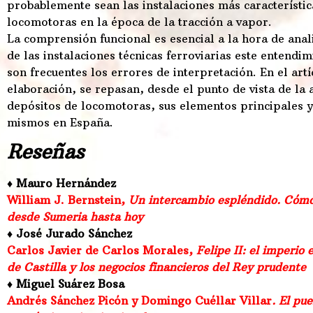
probablemente sean las instalaciones más característica
locomotoras en la época de la tracción a vapor.
La comprensión funcional es esencial a la hora de anali
de las instalaciones técnicas ferroviarias este entend
son frecuentes los errores de interpretación. En el artí
elaboración, se repasan, desde el punto de vista de la 
depósitos de locomotoras, sus elementos principales y 
mismos en España.
Reseñas
♦ Mauro Hernández
William J. Bernstein,
Un intercambio espléndido. Cómo
desde Sumeria hasta hoy
♦ José Jurado Sánchez
Carlos Javier de Carlos Morales
,
Felipe II: el imperio
de Castilla y los negocios financieros del Rey prudente
♦ Miguel Suárez Bosa
Andrés Sánchez Picón y Domingo Cuéllar Villar
. El pu