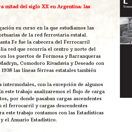
ra mitad del siglo XX en Argentina: las
gación en curso en la que estudiamos las
tuarias de la red ferroviaria estatal.
anta Fe fue la cabecera del Ferrocarril
a red que recorría el centro y norte del
aron los puertos de Formosa y Barranqueras
e, Madryn, Comodoro Rivadavia y Deseado con
 1938 las líneas férreas estatales también
s intermodales, con la excepción de algunos
n este trabajo analizaremos el flujo de carga
ertos, por donde pasaban cargas ascendentes
n el ferrocarril y cargas descendentes
 este trabajo contamos con las Estadísticas
y el Anuario Estadístico.