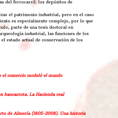
s del ferrocarril: los depósitos de
zar el patrimonio industrial, pero en el caso
imiento es especialmente complejo, por lo que
culo, parte de una tesis doctoral en
arqueología industrial, las funciones de los
el estado actual de conservación de los
 el comercio modeló el mundo
 en bancarrota. La Hacienda real
erto de Almería (1805-2008). Una historia