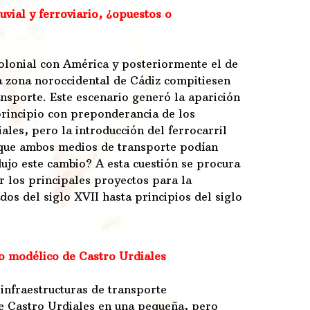
uvial y ferroviario, ¿opuestos o
olonial con América y posteriormente el de
la zona noroccidental de Cádiz compitiesen
nsporte. Este escenario generó la aparición
principio con preponderancia de los
ales, pero la introducción del ferrocarril
unque ambos medios de transporte podían
jo este cambio? A esta cuestión se procura
r los principales proyectos para la
os del siglo XVII hasta principios del siglo
so modélico de Castro Urdiales
infraestructuras de transporte
de Castro Urdiales en una pequeña, pero