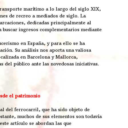
transporte marítimo a lo largo del siglo XIX,
nes de recreo a mediados de siglo. La
arcaciones, dedicadas principalmente al
 a buscar ingresos complementarios mediante
rucerismo en España, y para ello se ha
ación. Su análisis nos aporta una valiosa
localizada en Barcelona y Mallorca,
s del público ante las novedosas iniciativas.
esde el patrimonio
l del ferrocarril, que ha sido objeto de
bstante, muchos de sus elementos son todavía
este artículo se abordan las que