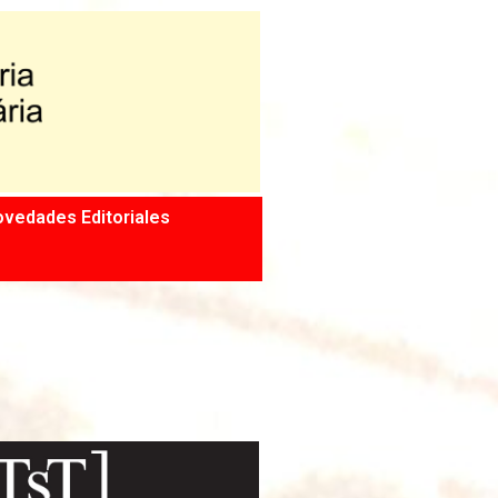
vedades Editoriales