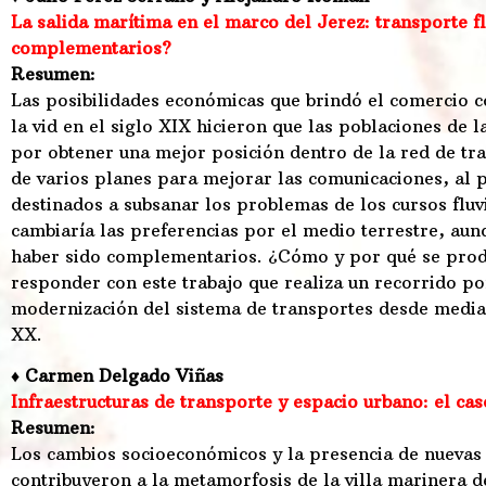
La salida marítima en el marco del Jerez: transporte fl
complementarios?
Resumen:
Las posibilidades económicas que brindó el comercio c
la vid en el siglo XIX hicieron que las poblaciones de 
por obtener una mejor posición dentro de la red de tra
de varios planes para mejorar las comunicaciones, al 
destinados a subsanar los problemas de los cursos fluvi
cambiaría las preferencias por el medio terrestre, a
haber sido complementarios. ¿Cómo y por qué se produ
responder con este trabajo que realiza un recorrido po
modernización del sistema de transportes desde mediad
XX.
♦ Carmen Delgado Viñas
Infraestructuras de transporte y espacio urbano: el ca
Resumen:
Los cambios socioeconómicos y la presencia de nuevas 
contribuyeron a la metamorfosis de la villa marinera 