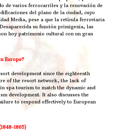
o de varios ferrocarriles y la renovación de
ificaciones del plano de la ciudad, cuyo
ad Media, pese a que la retícula ferroviaria
 Desaparecida su función primigenia, las
 son hoy patrimonio cultural con un gran
 in Europe?
resort development since the eighteenth
re of the resort network, the lack of
e in spa tourism to match the dynamic and
ism development. It also discusses the
failure to respond effectively to European
(1848-1865)