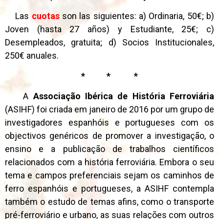
Las
cuotas
son las siguientes: a) Ordinaria, 50€; b)
Joven (hasta 27 años) y Estudiante, 25€; c)
Desempleados, gratuita; d) Socios Institucionales,
250€ anuales.
* * *
A
Associação Ibérica de História Ferroviária
(ASIHF) foi criada em janeiro de 2016 por um grupo de
investigadores espanhóis e portugueses com os
objectivos genéricos de promover a investigação, o
ensino e a publicação de trabalhos científicos
relacionados com a história ferroviária. Embora o seu
tema e campos preferenciais sejam os caminhos de
ferro espanhóis e portugueses, a ASIHF contempla
também o estudo de temas afins, como o transporte
pré-ferroviário e urbano, as suas relações com outros