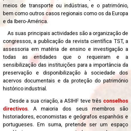
meios de transporte ou indústrias, e o património,
bem como outros casos regionais como os da Europa
e da Ibero-América.
As suas principais actividades são a organização de
congressos, a publicação da revista científica TST, a
assessoria em matéria de ensino e investigação a
todas as entidades que o requeiram e a
sensibilização das instituições para a importância da
preservação e disponibilização à sociedade dos
acervos documentais e da proteção do património
histórico industrial.
Desde a sua criação, a ASIHF teve três
conselhos
directivos
. A maioria dos seus membros são
historiadores, economistas e geógrafos espanhóis e
portugueses. Em suma, pretende ser um espaço