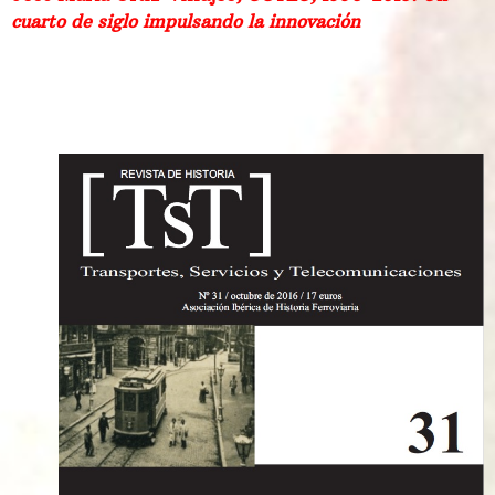
cuarto de siglo impulsando la innovación