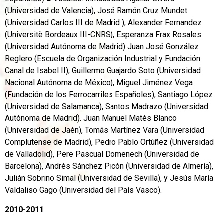
(Universidad de Valencia), José Ramón Cruz Mundet
(Universidad Carlos III de Madrid ), Alexander Fernandez
(Universitè Bordeaux III-CNRS), Esperanza Frax Rosales
(Universidad Autónoma de Madrid) Juan José González
Reglero (Escuela de Organización Industrial y Fundación
Canal de Isabel II), Guillermo Guajardo Soto (Universidad
Nacional Autónoma de México), Miguel Jiménez Vega
(Fundación de los Ferrocarriles Españoles), Santiago López
(Universidad de Salamanca), Santos Madrazo (Universidad
Autónoma de Madrid). Juan Manuel Matés Blanco
(Universidad de Jaén), Tomás Martínez Vara (Universidad
Complutense de Madrid), Pedro Pablo Ortúñez (Universidad
de Valladolid), Pere Pascual Domenech (Universidad de
Barcelona), Andrés Sánchez Picón (Universidad de Almería),
Julián Sobrino Simal (Universidad de Sevilla), y Jesús María
Valdaliso Gago (Universidad del País Vasco).
2010-2011