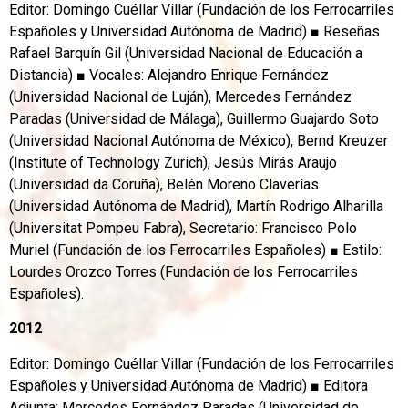
Editor: Domingo Cuéllar Villar (Fundación de los Ferrocarriles
Españoles y Universidad Autónoma de Madrid) ■ Reseñas
Rafael Barquín Gil (Universidad Nacional de Educación a
Distancia) ■ Vocales: Alejandro Enrique Fernández
(Universidad Nacional de Luján), Mercedes Fernández
Paradas (Universidad de Málaga), Guillermo Guajardo Soto
(Universidad Nacional Autónoma de México), Bernd Kreuzer
(Institute of Technology Zurich), Jesús Mirás Araujo
(Universidad da Coruña), Belén Moreno Claverías
(Universidad Autónoma de Madrid), Martín Rodrigo Alharilla
(Universitat Pompeu Fabra), Secretario: Francisco Polo
Muriel (Fundación de los Ferrocarriles Españoles) ■ Estilo:
Lourdes Orozco Torres (Fundación de los Ferrocarriles
Españoles).
2012
Editor: Domingo Cuéllar Villar (Fundación de los Ferrocarriles
Españoles y Universidad Autónoma de Madrid) ■ Editora
Adjunta: Mercedes Fernández Paradas (Universidad de