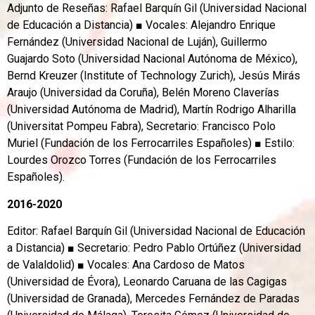
Adjunto de Reseñas: Rafael Barquín Gil (Universidad Nacional
de Educación a Distancia) ■ Vocales: Alejandro Enrique
Fernández (Universidad Nacional de Luján), Guillermo
Guajardo Soto (Universidad Nacional Autónoma de México),
Bernd Kreuzer (Institute of Technology Zurich), Jesús Mirás
Araujo (Universidad da Coruña), Belén Moreno Claverías
(Universidad Autónoma de Madrid), Martín Rodrigo Alharilla
(Universitat Pompeu Fabra), Secretario: Francisco Polo
Muriel (Fundación de los Ferrocarriles Españoles) ■ Estilo:
Lourdes Orozco Torres (Fundación de los Ferrocarriles
Españoles).
2016-2020
Editor: Rafael Barquín Gil (Universidad Nacional de Educación
a Distancia) ■ Secretario: Pedro Pablo Ortúñez (Universidad
de Valaldolid) ■ Vocales: Ana Cardoso de Matos
(Universidad de Évora), Leonardo Caruana de las Cagigas
(Universidad de Granada), Mercedes Fernández de Paradas