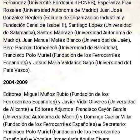
Fernandez (Universitè Bordeaux III-CNRS), Esperanza Frax
Rosales (Universidad Autónoma de Madrid) Juan José
González Reglero (Escuela de Organización Industrial y
Fundación Canal de Isabel II), Santiago López (Universidad
de Salamanca), Santos Madrazo (Universidad Autónoma de
Madrid). Juan Manuel Matés Blanco (Universidad de Jaén),
Pere Pascual Domenech (Universidad de Barcelona),
Francisco Polo Muriel (Fundación de los Ferrocarriles
Españoles) y Jesús María Valdaliso Gago (Universidad del
País Vasco).
2004-2009
Editores: Miguel Muñoz Rubio (Fundación de los
Ferrocarriles Españoles) y Javier Vidal Olivares (Universidad
de Alicante) ■ Editores Adjuntos: Francisco Cayón García
(Universidad Autónoma de Madrid) y Domingo Cuéllar Villar
(Fundación de los Ferrocarriles Españoles) ■ Secretario:
Francisco Polo Muriel (Fundación de los Ferrocarriles
Españoles) ■ Vocales: Inmaculada Aguilar Civera