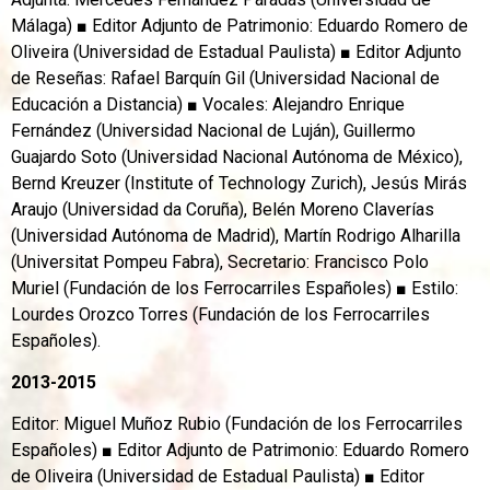
Málaga) ■ Editor Adjunto de Patrimonio: Eduardo Romero de
Oliveira (Universidad de Estadual Paulista) ■ Editor Adjunto
de Reseñas: Rafael Barquín Gil (Universidad Nacional de
Educación a Distancia) ■ Vocales: Alejandro Enrique
Fernández (Universidad Nacional de Luján), Guillermo
Guajardo Soto (Universidad Nacional Autónoma de México),
Bernd Kreuzer (Institute of Technology Zurich), Jesús Mirás
Araujo (Universidad da Coruña), Belén Moreno Claverías
(Universidad Autónoma de Madrid), Martín Rodrigo Alharilla
(Universitat Pompeu Fabra), Secretario: Francisco Polo
Muriel (Fundación de los Ferrocarriles Españoles) ■ Estilo:
Lourdes Orozco Torres (Fundación de los Ferrocarriles
Españoles).
2013-2015
Editor: Miguel Muñoz Rubio (Fundación de los Ferrocarriles
Españoles) ■ Editor Adjunto de Patrimonio: Eduardo Romero
de Oliveira (Universidad de Estadual Paulista) ■ Editor