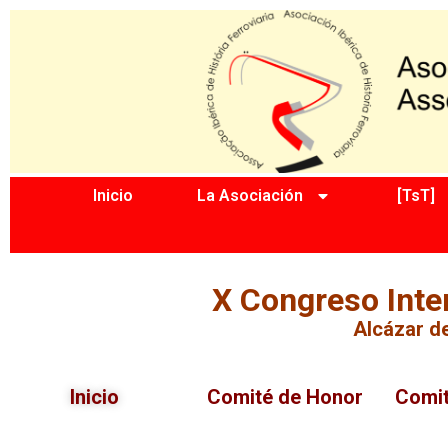
Inicio
La Asociación
[TsT]
X Congreso Inter
Alcázar de
Inicio
Comité de Honor
Comit