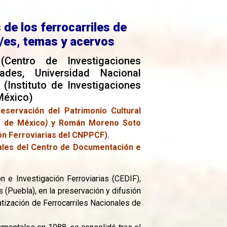
 de los ferrocarriles de
/es, temas y acervos
o
(Centro de Investigaciones
dades, Universidad Nacional
n
(Instituto de Investigaciones
México)
eservación del Patrimonio Cultural
o de México
)
y Román Moreno Soto
ón Ferroviarias del CNPPCF).
tales del Centro de Documentación e
 e Investigación Ferroviarias (CEDIF),
(Puebla), en la preservación y difusión
atización de Ferrocarriles Nacionales de