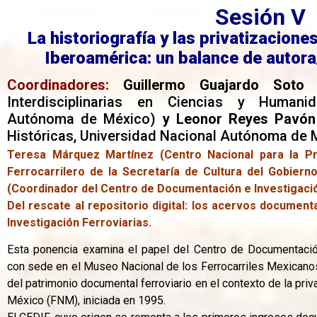
Sesión V
La historiografía y las privatizaciones
Iberoamérica: un balance de autora
Coordinadores:
Guillermo Guajardo Sot
Interdisciplinarias en Ciencias y Humani
Autónoma de México)
y Leonor Reyes Pavó
Históricas, Universidad Nacional Autónoma de 
Teresa Márquez Martínez (Centro Nacional para la Pr
Ferrocarrilero de la Secretaría de Cultura del Gobiern
(Coordinador del Centro de Documentación e Investigaci
Del rescate al repositorio digital: los acervos documen
Investigación Ferroviarias.
Esta ponencia examina el papel del Centro de Documentación
con sede en el Museo Nacional de los Ferrocarriles Mexicanos 
del patrimonio documental ferroviario en el contexto de la priv
México (FNM), iniciada en 1995.