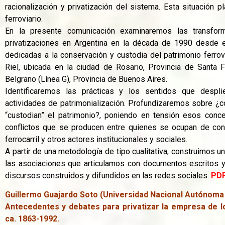
racionalización y privatización del sistema. Esta situación p
ferroviario.
En la presente comunicación examinaremos las transfor
privatizaciones en Argentina en la década de 1990 desde 
dedicadas a la conservación y custodia del patrimonio ferrov
Riel, ubicada en la ciudad de Rosario, Provincia de Santa 
Belgrano (Línea G), Provincia de Buenos Aires.
Identificaremos las prácticas y los sentidos que despl
actividades de patrimonialización. Profundizaremos sobre ¿c
“custodian” el patrimonio?, poniendo en tensión esos conce
conflictos que se producen entre quienes se ocupan de conse
ferrocarril y otros actores institucionales y sociales.
A partir de una metodología de tipo cualitativa, construimos u
las asociaciones que articulamos con documentos escritos y
discursos construidos y difundidos en las redes sociales.
PD
Guillermo Guajardo Soto (Universidad Nacional Autónoma
Antecedentes y debates para privatizar la empresa de lo
ca. 1863-1992.