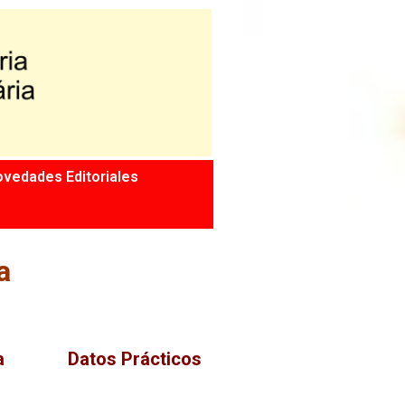
vedades Editoriales
a
a
Datos Prácticos