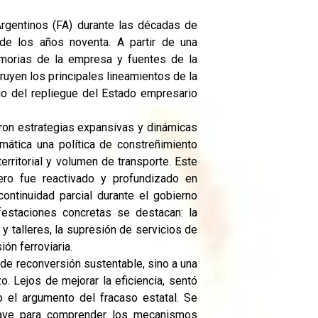
 Argentinos (FA) durante las décadas de
de los años noventa. A partir de una
emorias de la empresa y fuentes de la
uyen los principales lineamientos de la
lio del repliegue del Estado empresario
eron estrategias expansivas y dinámicas
emática una política de constreñimiento
territorial y volumen de transporte. Este
ro fue reactivado y profundizado en
continuidad parcial durante el gobierno
festaciones concretas se destacan: la
y talleres, la supresión de servicios de
ión ferroviaria.
 de reconversión sustentable, sino a una
zo. Lejos de mejorar la eficiencia, sentó
jo el argumento del fracaso estatal. Se
clave para comprender los mecanismos