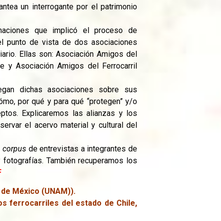
lantea un interrogante por el patrimonio
maciones que implicó el proceso de
el punto de vista de dos asociaciones
iario. Ellas son: Asociación Amigos del
Fe y Asociación Amigos del Ferrocarril
iegan dichas asociaciones sobre sus
ómo, por qué y para qué “protegen” y/o
ptos. Explicaremos las alianzas y los
rvar el acervo material y cultural del
n
corpus
de entrevistas a integrantes de
 fotografías. También recuperamos los
F
 de México (UNAM)).
s ferrocarriles del estado de Chile,