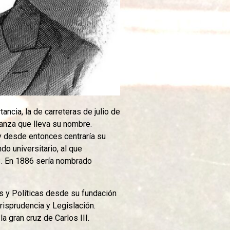
ncia, la de carreteras de julio de
ñanza que lleva su nombre.
y desde entonces centraría su
do universitario, al que
s y Políticas desde su fundación
risprudencia y Legislación.
 gran cruz de Carlos III.