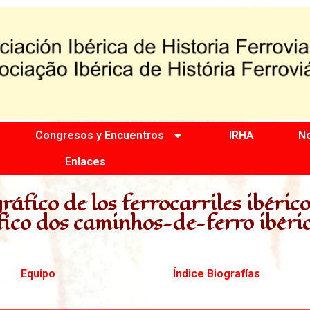
Congresos y Encuentros
IRHA
No
Enlaces
ráfico de los ferrocarriles ibéric
fico dos caminhos-de-ferro ibéri
Equipo
Índice Biografías