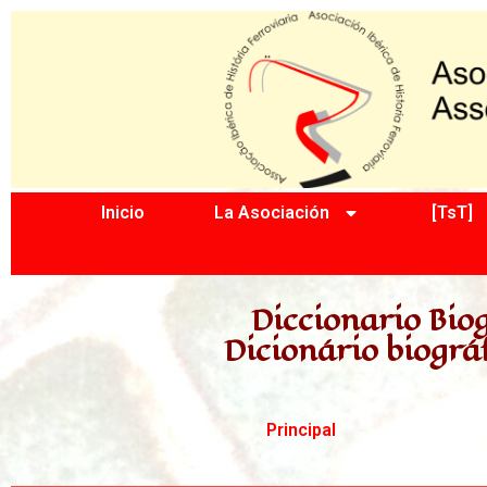
Inicio
La Asociación
[TsT]
Diccionario Biog
Dicionário biográ
Principal