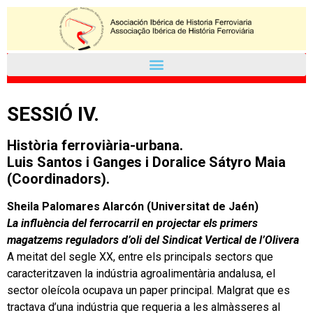
SESSIÓ IV.
Història ferroviària-urbana.
Luis Santos i Ganges i Doralice Sátyro Maia
(Coordinadors).
Sheila Palomares Alarcón (Universitat de Jaén)
La influència del ferrocarril en projectar els primers
magatzems reguladors d’oli del Sindicat Vertical de l’Olivera
A meitat del segle XX, entre els principals sectors que
caracteritzaven la indústria agroalimentària andalusa, el
sector oleícola ocupava un paper principal. Malgrat que es
tractava d’una indústria que requeria a les almàsseres al