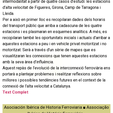
intermodalitat a partir de quatre casos d’estudi: les estacions
d’alta velocitat de Figueres, Girona, Camp de Tarragona i
Lleida.
Per a això en primer lloc es recopilaran dades dels horaris
del transport públic que arriba a cadascuna de les quatre
estacions i es plasmaran en esquemes analítics. A més, es
recopilaran també les oportunitats inicials i actuals d’arribar a
aquestes estacions a peu i en vehicle privat motoritzat i no
motoritzat. Serà a través d’un sèrie de mapes que es
visualitzaran les connexions que tenen aquestes estacions
amb la seva àrea d’influència.
Aquest repàs de l’evolució de la interconnexió ferroviària ens
portarà a plantejar problemes i realitzar reflexions sobre
millores i possibles tendències futures en el context de la
connexió de l’alta velocitat a Catalunya.
Text Complet
Asociación Ibérica de Historia Ferroviaria ■ Associação