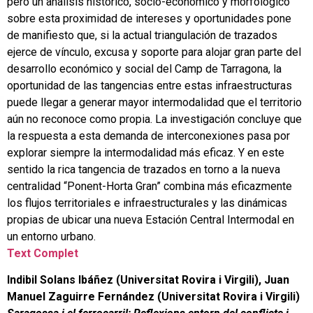
pero un análisis histórico, socio-económico y morfológico
sobre esta proximidad de intereses y oportunidades pone
de manifiesto que, si la actual triangulación de trazados
ejerce de vínculo, excusa y soporte para alojar gran parte del
desarrollo económico y social del Camp de Tarragona, la
oportunidad de las tangencias entre estas infraestructuras
puede llegar a generar mayor intermodalidad que el territorio
aún no reconoce como propia. La investigación concluye que
la respuesta a esta demanda de interconexiones pasa por
explorar siempre la intermodalidad más eficaz. Y en este
sentido la rica tangencia de trazados en torno a la nueva
centralidad “Ponent-Horta Gran” combina más eficazmente
los flujos territoriales e infraestructurales y las dinámicas
propias de ubicar una nueva Estación Central Intermodal en
un entorno urbano.
Text Complet
Indibil Solans Ibáñez (Universitat Rovira i Virgili), Juan
Manuel Zaguirre Fernández (Universitat Rovira i Virgili)