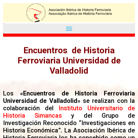
Encuentros de Historia
Ferroviaria Universidad de
Valladolid
Los
«Encuentros de Historia Ferroviaria
Universidad de Valladolid»
se realizan con la
colaboración del
Instituto Universitario de
Historia Simancas
y del Grupo de
Investigación Reconocido “Investigaciones en
Historia Económica”. La Asociación Ibérica de
Historia Ferroviaria los ha concebido como un