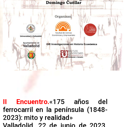
II Encuentro.
«175 años del
ferrocarril en la península (1848-
2023): mito y realidad»
Valladolid, 22 de junio de 2023.