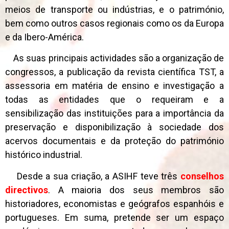
meios de transporte ou indústrias, e o património,
bem como outros casos regionais como os da Europa
e da Ibero-América.
As suas principais actividades são a organização de
congressos, a publicação da revista científica TST, a
assessoria em matéria de ensino e investigação a
todas as entidades que o requeiram e a
sensibilização das instituições para a importância da
preservação e disponibilização à sociedade dos
acervos documentais e da proteção do património
histórico industrial.
Desde a sua criação, a ASIHF teve três
conselhos
directivos
. A maioria dos seus membros são
historiadores, economistas e geógrafos espanhóis e
portugueses. Em suma, pretende ser um espaço