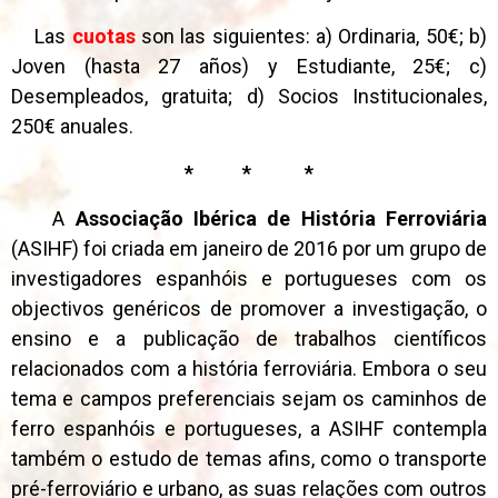
Las
cuotas
son las siguientes: a) Ordinaria, 50€; b)
Joven (hasta 27 años) y Estudiante, 25€; c)
Desempleados, gratuita; d) Socios Institucionales,
250€ anuales.
* * *
A
Associação Ibérica de História Ferroviária
(ASIHF) foi criada em janeiro de 2016 por um grupo de
investigadores espanhóis e portugueses com os
objectivos genéricos de promover a investigação, o
ensino e a publicação de trabalhos científicos
relacionados com a história ferroviária. Embora o seu
tema e campos preferenciais sejam os caminhos de
ferro espanhóis e portugueses, a ASIHF contempla
também o estudo de temas afins, como o transporte
pré-ferroviário e urbano, as suas relações com outros