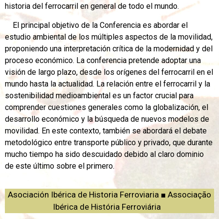
historia del ferrocarril en general de todo el mundo.
El principal objetivo de la Conferencia es abordar el
estudio ambiental de los múltiples aspectos de la movilidad,
proponiendo una interpretación crítica de la modernidad y del
proceso económico. La conferencia pretende adoptar una
visión de largo plazo, desde los orígenes del ferrocarril en el
mundo hasta la actualidad. La relación entre el ferrocarril y la
sostenibilidad medioambiental es un factor crucial para
comprender cuestiones generales como la globalización, el
desarrollo económico y la búsqueda de nuevos modelos de
movilidad. En este contexto, también se abordará el debate
metodológico entre transporte público y privado, que durante
mucho tiempo ha sido descuidado debido al claro dominio
de este último sobre el primero.
Asociación Ibérica de Historia Ferroviaria ■ Associação
Ibérica de História Ferroviária